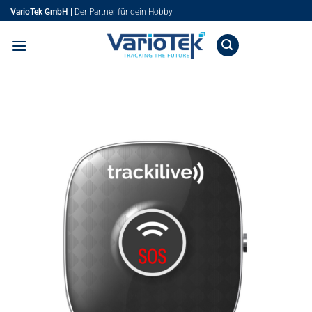
Zum
VarioTek GmbH |
Der Partner für dein Hobby
Inhalt
springen