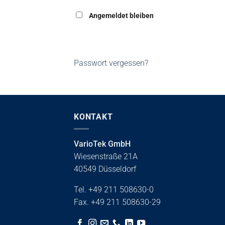
Angemeldet bleiben
ANMELDEN
Passwort vergessen?
KONTAKT
VarioTek GmbH
Wiesenstraße 21A
40549 Düsseldorf
Tel. +49 211 508630-0
Fax. +49 211 508630-29