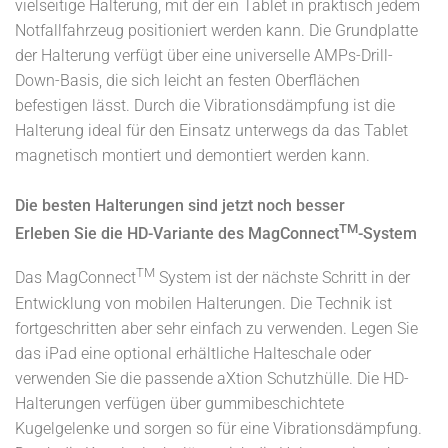
vielseitige Halterung, mit der ein Tablet in praktisch jedem
Notfallfahrzeug positioniert werden kann. Die Grundplatte
der Halterung verfügt über eine universelle AMPs-Drill-
Down-Basis, die sich leicht an festen Oberflächen
befestigen lässt. Durch die Vibrationsdämpfung ist die
Halterung ideal für den Einsatz unterwegs da das Tablet
magnetisch montiert und demontiert werden kann.
Die besten Halterungen sind jetzt noch besser
TM
Erleben Sie die HD-Variante des MagConnect
-System
TM
Das MagConnect
System ist der nächste Schritt in der
Entwicklung von mobilen Halterungen. Die Technik ist
fortgeschritten aber sehr einfach zu verwenden. Legen Sie
das iPad eine optional erhältliche Halteschale oder
verwenden Sie die passende aXtion Schutzhülle. Die HD-
Halterungen verfügen über gummibeschichtete
Kugelgelenke und sorgen so für eine Vibrationsdämpfung.