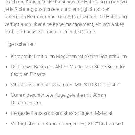
Durch die Kugelgelenke lässt sich die Halterung in nahezu
jede Richtung positionieren und ermöglicht so den
optimalen Betrachtungs- und Arbeitswinkel. Die Halterung
verfügt auch über eine Kabelmanagement, ein schlankes
Profil und passt so auch in kleinste Räume.
Eigenschaften:
Kompatibel mit allen MagConnect aXtion Schutzhüllen
Drill-Down-Basis mit AMPs-Muster von 30 x 38mm für
flexiblen Einsatz
Vibrations- und stoßfest nach MIL-STD-810G 514.7
Gummibeschichtete Kugelgelenke mit 38mm
Durchmessern.
Hergestellt aus korrosionsbeständigem Material
Verfügt über ein Kabelmanagement, 360° Drehbarkeit