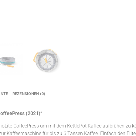
ENTE
REZENSIONEN (0)
CoffeePress (2021)“
ie BioLite CoffeePress um mit dem KettlePot Kaffee aufbrühen zu
 zur Kaffeemaschine für bis zu 6 Tassen Kaffee. Einfach den Filt