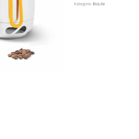
Kategorie:
BioLite