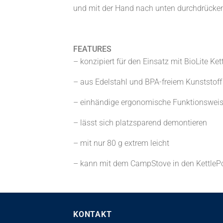
und mit der Hand nach unten durchdrücke
FEATURES
– konzipiert für den Einsatz mit BioLite Ket
– aus Edelstahl und BPA-freiem Kunststoff
– einhändige ergonomische Funktionswei
– lässt sich platzsparend demontieren
– mit nur 80 g extrem leicht
– kann mit dem CampStove in den KettlePo
KONTAKT