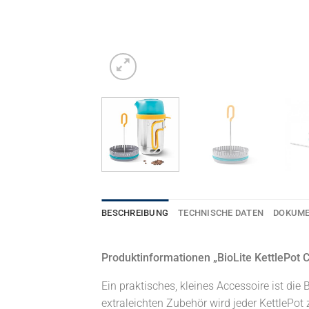
BESCHREIBUNG
TECHNISCHE DATEN
DOKUM
Produktinformationen „BioLite KettlePot 
Ein praktisches, kleines Accessoire ist d
extraleichten Zubehör wird jeder KettlePot