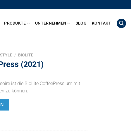
PRODUKTE
UNTERNEHMEN
BLOG
KONTAKT
ESTYLE
/
BIOLITE
Press (2021)
soire ist die BioLite CoffeePress um mit
en zu können.
EN