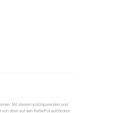
 können. Mit diesem platzsparenden und
er von oben auf den KettlePot aufstecken