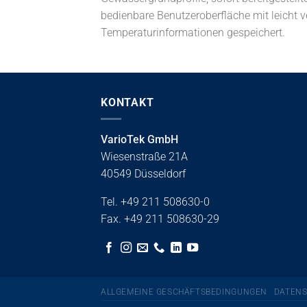
bedienbare Benutzeroberfläche mit leicht v
Temperaturinformationen gespeichert.
KONTAKT
VarioTek GmbH
Wiesenstraße 21A
40549 Düsseldorf
Tel. +49 211 508630-0
Fax. +49 211 508630-29
ALLGEMEINE GESCHÄFTSBEDINGUNGEN
DATEN