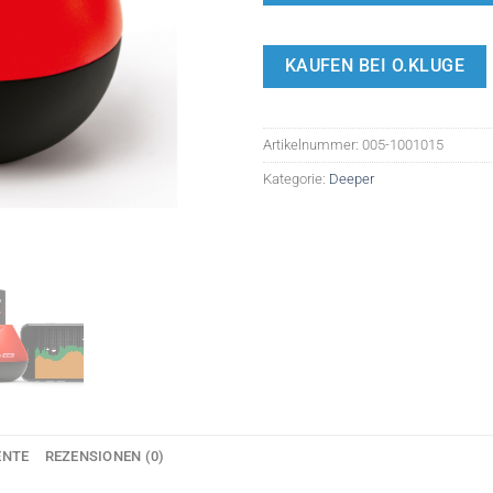
KAUFEN BEI O.KLUGE
Artikelnummer:
005-1001015
Kategorie:
Deeper
ENTE
REZENSIONEN (0)