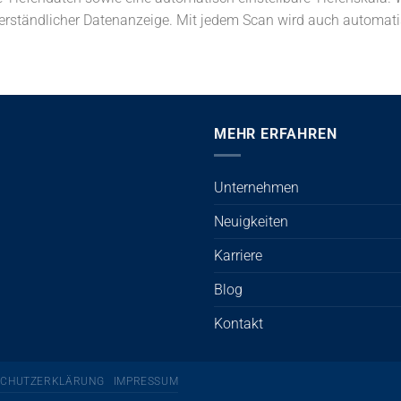
erständlicher Datenanzeige. Mit jedem Scan wird auch automatis
MEHR ERFAHREN
Unternehmen
Neuigkeiten
Karriere
Blog
Kontakt
SCHUTZERKLÄRUNG
IMPRESSUM