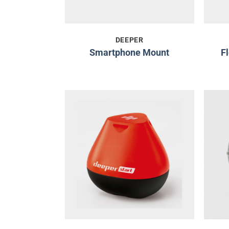
DEEPER
Smartphone Mount
F