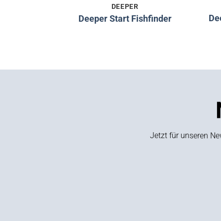
DEEPER
De
Deeper Start Fishfinder
Jetzt für unseren N