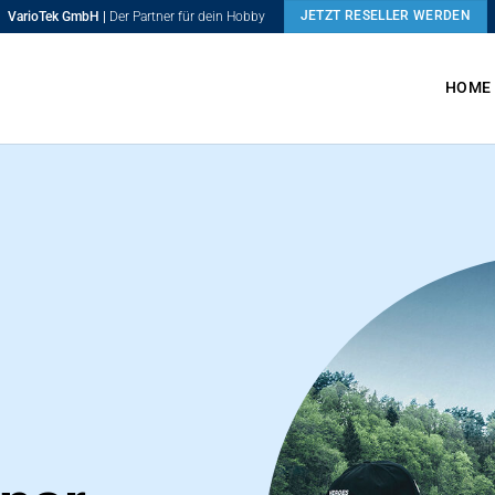
JETZT RESELLER WERDEN
VarioTek GmbH |
Der Partner für dein Hobby
HOME