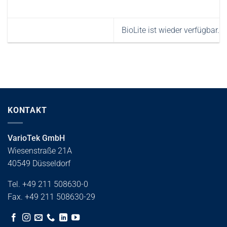
BioLite ist wieder verfügbar.
KONTAKT
VarioTek GmbH
Wiesenstraße 21A
40549 Düsseldorf
Tel. +49 211 508630-0
Fax. +49 211 508630-29