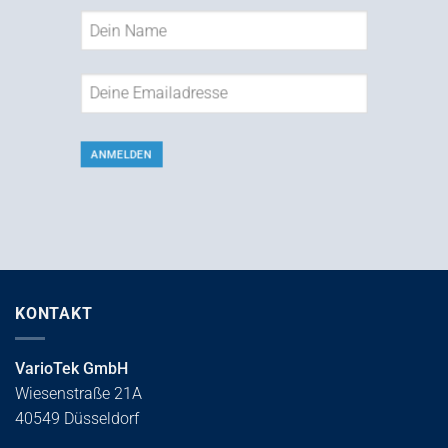
KONTAKT
VarioTek GmbH
Wiesenstraße 21A
40549 Düsseldorf