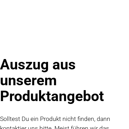
Auszug aus
unserem
Produktangebot
Solltest Du ein Produkt nicht finden, dann
kontaktier uns bitte. Meist führen wir das