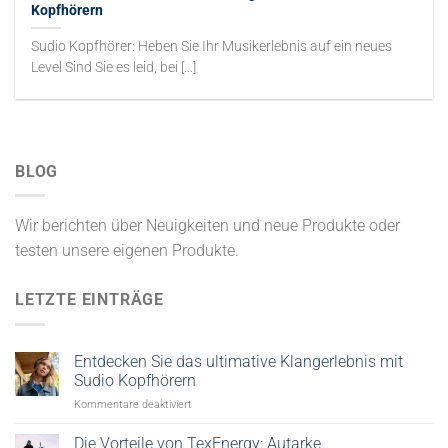
Kopfhörern
Sudio Kopfhörer: Heben Sie Ihr Musikerlebnis auf ein neues
Level Sind Sie es leid, bei [...]
BLOG
Wir berichten über Neuigkeiten und neue Produkte oder
testen unsere eigenen Produkte.
LETZTE EINTRÄGE
Entdecken Sie das ultimative Klangerlebnis mit
Sudio Kopfhörern
für
Kommentare deaktiviert
Entdecken
Sie
Die Vorteile von TexEnergy: Autarke