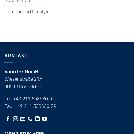
Nachrichten
Outdoor und Lifestyle
KONTAKT
VarioTek GmbH
Wiesenstraße 21A
40549 Düsseldorf
Tel. +49 211 508630-0
Fax. +49 211 508630-29
MEHR ERFAHREN