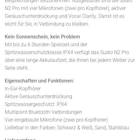
Besprechungen teilzunehmen. Ausgestattet sind die Sudio
N2 Pro mit vier Mikrofonen (zwei pro Kopfhörer), aktiver
Geräuschunterdrückung und Vocal Clarity. Damit ist es
leicht für Sie, in Verbindung zu bleiben.
Kein Sonnenschein, kein Problem
Mit bis zu 6 Stunden Spielzeit und der
Spritzwasserschutzklasse IPX4 verfügt das Sudio N2 Pro
über eine lange Akkulaufzeit, die Ihnen bei jedem Wetter zur
Seite steht.
Eigenschaften und Funktionen:
In-Ear-Kopfhörer
Aktive Geräuschunterdrückung
Spritzwassergeschützt: IPX4
Multipoint-Bluetooth-Verbindungen
Vier eingebaute Mikrofone (zwei pro Kopfhörer)
Lieferbar in den Farben: Schwarz & Weiß, Sand, Stahlblau