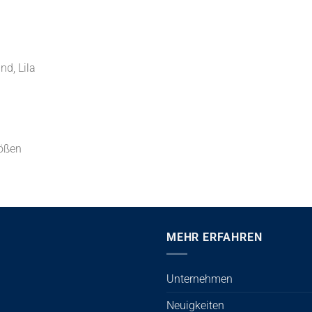
nd, Lila
rößen
MEHR ERFAHREN
Unternehmen
Neuigkeiten