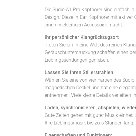
Die Sudio A1 Pro Kopfhörer sind einfach, a
Design. Diese In-Ear-Kopfhörer mit aktiver 
einem vielseitigen Accessoire macht.
Ihr persönlicher Klangrückzugsort
Treten Sie ein in eine Welt des reinen Klang
Geräuschunterdrückung schaffen einen pers
Lieblingssendungen genießen.
Lassen Sie Ihren Stil erstrahlen
Wählen Sie eine von vier Farben des Sudio 
magnetischen Deckel und hat eine elegante,
entnehmen. Viele kleine Details verleihen 
Laden, synchronisieren, abspielen, wiede
Gute Zeiten gehen mit guter Musik einher. 
Ihre Lieblingsmusik bis zu 5 Stunden lang.
Eigenschaften und Funktionen: