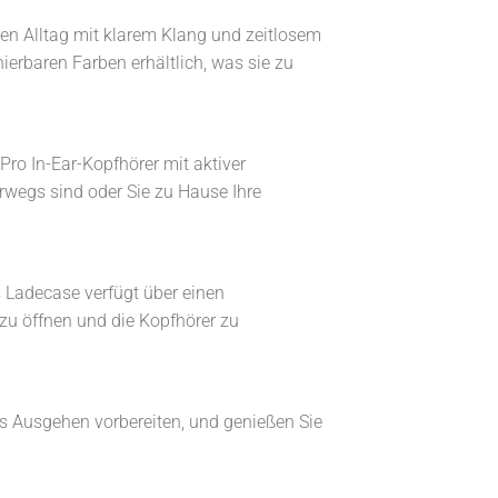
ren Alltag mit klarem Klang und zeitlosem
nierbaren Farben erhältlich, was sie zu
 Pro In-Ear-Kopfhörer mit aktiver
erwegs sind oder Sie zu Hause Ihre
Ladecase verfügt über einen
 zu öffnen und die Kopfhörer zu
as Ausgehen vorbereiten, und genießen Sie