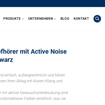
PRODUKTE
UNTERNEHMEN
BLOG
KONTAKT
fhörer mit Active Noise
hwarz
nd einfach, außergewöhnlich und fühlen
ern Ihren Alltag mit klarem Klang und
r mit aktiver Geräuschunterdrückung sind
 kombinierbaren Farben erhältlich, was sie